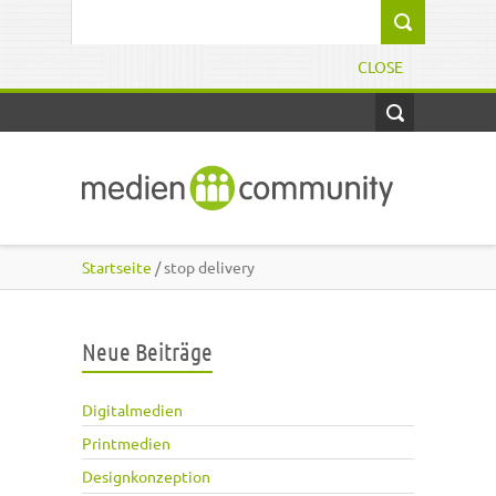
Direkt zum Inhalt
Suchformular
CLOSE
Startseite
/ stop delivery
Neue Beiträge
Digitalmedien
Printmedien
Designkonzeption