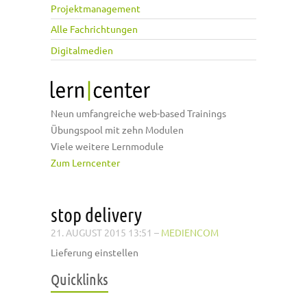
Projektmanagement
Alle Fachrichtungen
Digitalmedien
Neun umfangreiche web-based Trainings
Übungspool mit zehn Modulen
Viele weitere Lernmodule
Zum Lerncenter
stop delivery
21. AUGUST 2015 13:51
–
MEDIENCOM
Lieferung einstellen
Quicklinks