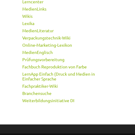
Lerncenter
MedienLinks
Wikis
Lexika
MedienLiteratur
Verpackungstechnik-Wiki
Online-Marketing-Lexikon
MedienEnglisch
Prüfungsvorbereitung
Fachbuch Reproduktion von Farbe
LernApp Einfach (Druck und Medien in
Einfacher Sprache
Fachpraktiker-Wiki
Branchensuche
Weiterbildungsinitiative DI