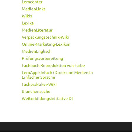
Lerncenter
MedienLinks
Wikis
Lexika
MedienLiteratur
Verpackungstechnik-Wiki
Online-Marketing-Lexikon
MedienEnglisch
Prüfungsvorbereitung
Fachbuch Reproduktion von Farbe
LernApp Einfach (Druck und Medien in
Einfacher Sprache
Fachpraktiker-Wiki
Branchensuche
Weiterbildungsinitiative DI