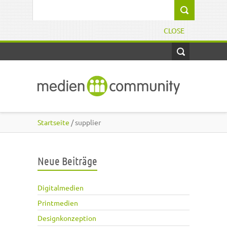
Direkt zum Inhalt
Suchformular
CLOSE
Startseite
/ supplier
Neue Beiträge
Digitalmedien
Printmedien
Designkonzeption