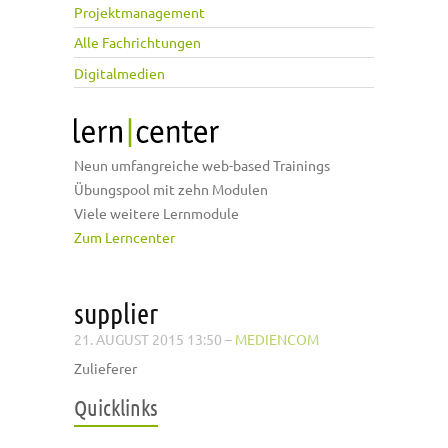
Projektmanagement
Alle Fachrichtungen
Digitalmedien
Neun umfangreiche web-based Trainings
Übungspool mit zehn Modulen
Viele weitere Lernmodule
Zum Lerncenter
supplier
21. AUGUST 2015 13:50
–
MEDIENCOM
Zulieferer
Quicklinks