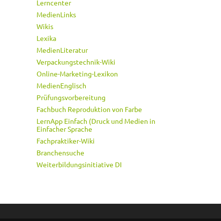
Lerncenter
MedienLinks
Wikis
Lexika
MedienLiteratur
Verpackungstechnik-Wiki
Online-Marketing-Lexikon
MedienEnglisch
Prüfungsvorbereitung
Fachbuch Reproduktion von Farbe
LernApp Einfach (Druck und Medien in
Einfacher Sprache
Fachpraktiker-Wiki
Branchensuche
Weiterbildungsinitiative DI