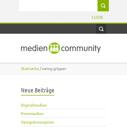
Direkt zum Inhalt
Suchformular
CLOSE
Startseite
/ swing gripper
Neue Beiträge
Digitalmedien
Printmedien
Designkonzeption