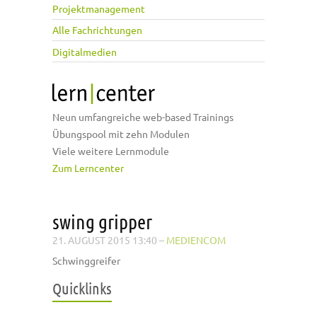
Projektmanagement
Alle Fachrichtungen
Digitalmedien
Neun umfangreiche web-based Trainings
Übungspool mit zehn Modulen
Viele weitere Lernmodule
Zum Lerncenter
swing gripper
21. AUGUST 2015 13:40
–
MEDIENCOM
Schwinggreifer
Quicklinks