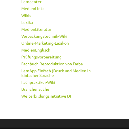
Lerncenter
MedienLinks
Wikis
Lexika
MedienLiteratur
Verpackungstechnik-Wiki
Online-Marketing-Lexikon
MedienEnglisch
Prüfungsvorbereitung
Fachbuch Reproduktion von Farbe
LernApp Einfach (Druck und Medien in
Einfacher Sprache
Fachpraktiker-Wiki
Branchensuche
Weiterbildungsinitiative DI