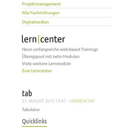
Projektmanagement
Alle Fachrichtungen
Digitalmedien
Neun umfangreiche web-based Trainings
Übungspool mit zehn Modulen
Viele weitere Lernmodule
Zum Lerncenter
tab
21. AUGUST 2015 13:47
–
MEDIENCOM
Tabulator
Quicklinks