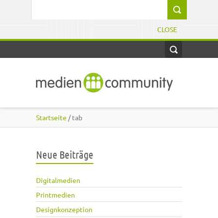
Direkt zum Inhalt
Suchformular
CLOSE
Startseite
/ tab
Neue Beiträge
Digitalmedien
Printmedien
Designkonzeption