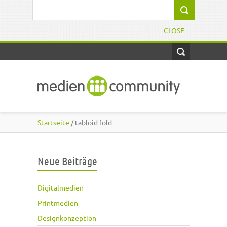
Direkt zum Inhalt
Suchformular
CLOSE
Startseite
/ tabloid fold
Neue Beiträge
Digitalmedien
Printmedien
Designkonzeption