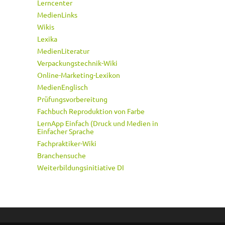
Lerncenter
MedienLinks
Wikis
Lexika
MedienLiteratur
Verpackungstechnik-Wiki
Online-Marketing-Lexikon
MedienEnglisch
Prüfungsvorbereitung
Fachbuch Reproduktion von Farbe
LernApp Einfach (Druck und Medien in
Einfacher Sprache
Fachpraktiker-Wiki
Branchensuche
Weiterbildungsinitiative DI