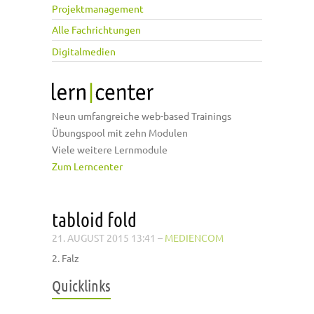
Projektmanagement
Alle Fachrichtungen
Digitalmedien
Neun umfangreiche web-based Trainings
Übungspool mit zehn Modulen
Viele weitere Lernmodule
Zum Lerncenter
tabloid fold
21. AUGUST 2015 13:41
–
MEDIENCOM
2. Falz
Quicklinks