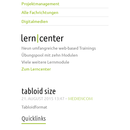
Projektmanagement
Alle Fachrichtungen
Digitalmedien
Neun umfangreiche web-based Trainings
Übungspool mit zehn Modulen
Viele weitere Lernmodule
Zum Lerncenter
tabloid size
21. AUGUST 2015 13:47
–
MEDIENCOM
Tabloidformat
Quicklinks