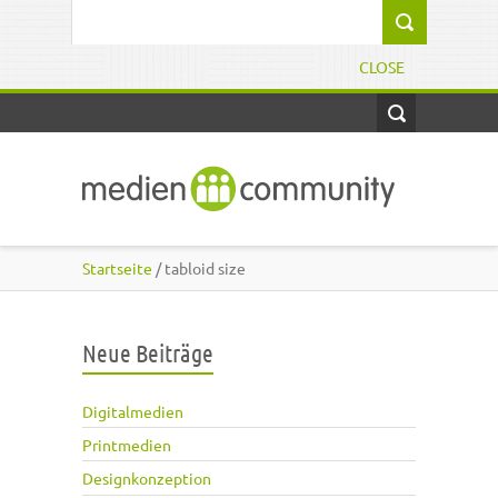
Direkt zum Inhalt
Suchformular
CLOSE
Startseite
/ tabloid size
Neue Beiträge
Digitalmedien
Printmedien
Designkonzeption