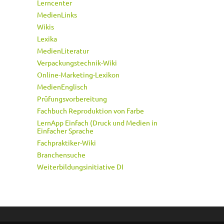
Lerncenter
MedienLinks
Wikis
Lexika
MedienLiteratur
Verpackungstechnik-Wiki
Online-Marketing-Lexikon
MedienEnglisch
Prüfungsvorbereitung
Fachbuch Reproduktion von Farbe
LernApp Einfach (Druck und Medien in
Einfacher Sprache
Fachpraktiker-Wiki
Branchensuche
Weiterbildungsinitiative DI