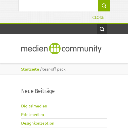
Direkt zum Inhalt
Suchformular
CLOSE
Startseite
/ tear-off pack
Neue Beiträge
Digitalmedien
Printmedien
Designkonzeption