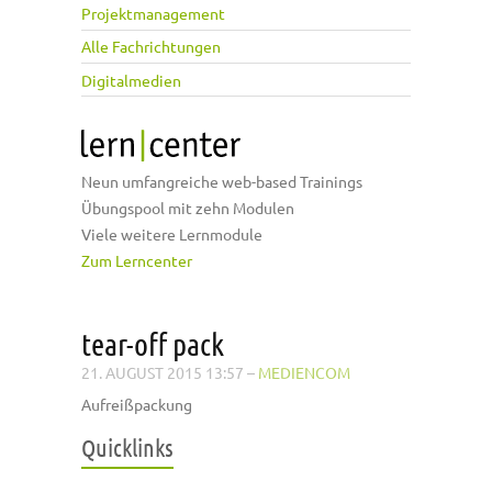
Projektmanagement
Alle Fachrichtungen
Digitalmedien
Neun umfangreiche web-based Trainings
Übungspool mit zehn Modulen
Viele weitere Lernmodule
Zum Lerncenter
tear-off pack
21. AUGUST 2015 13:57
–
MEDIENCOM
Aufreißpackung
Quicklinks