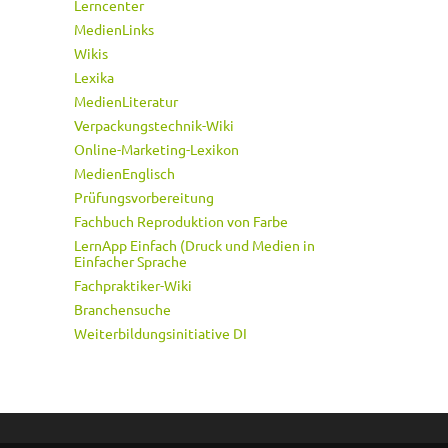
Lerncenter
MedienLinks
Wikis
Lexika
MedienLiteratur
Verpackungstechnik-Wiki
Online-Marketing-Lexikon
MedienEnglisch
Prüfungsvorbereitung
Fachbuch Reproduktion von Farbe
LernApp Einfach (Druck und Medien in
Einfacher Sprache
Fachpraktiker-Wiki
Branchensuche
Weiterbildungsinitiative DI