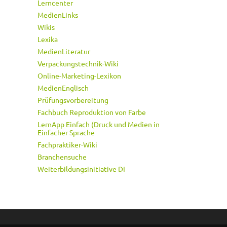
Lerncenter
MedienLinks
Wikis
Lexika
MedienLiteratur
Verpackungstechnik-Wiki
Online-Marketing-Lexikon
MedienEnglisch
Prüfungsvorbereitung
Fachbuch Reproduktion von Farbe
LernApp Einfach (Druck und Medien in
Einfacher Sprache
Fachpraktiker-Wiki
Branchensuche
Weiterbildungsinitiative DI