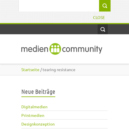
Direkt zum Inhalt
Suchformular
CLOSE
Startseite
/ tearing resistance
Neue Beiträge
Digitalmedien
Printmedien
Designkonzeption