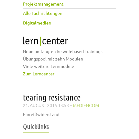
Projektmanagement
Alle Fachrichtungen
Digitalmedien
Neun umfangreiche web-based Trainings
Übungspool mit zehn Modulen
Viele weitere Lernmodule
Zum Lerncenter
tearing resistance
21. AUGUST 2015 13:58
–
MEDIENCOM
Einreißwiderstand
Quicklinks