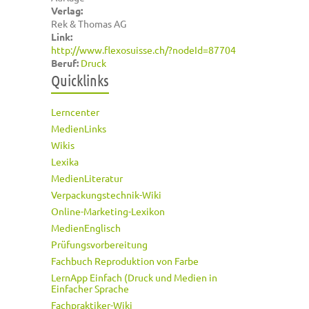
Verlag:
Rek & Thomas AG
Link:
http://www.flexosuisse.ch/?nodeId=87704
Beruf:
Druck
Quicklinks
Lerncenter
MedienLinks
Wikis
Lexika
MedienLiteratur
Verpackungstechnik-Wiki
Online-Marketing-Lexikon
MedienEnglisch
Prüfungsvorbereitung
Fachbuch Reproduktion von Farbe
LernApp Einfach (Druck und Medien in
Einfacher Sprache
Fachpraktiker-Wiki