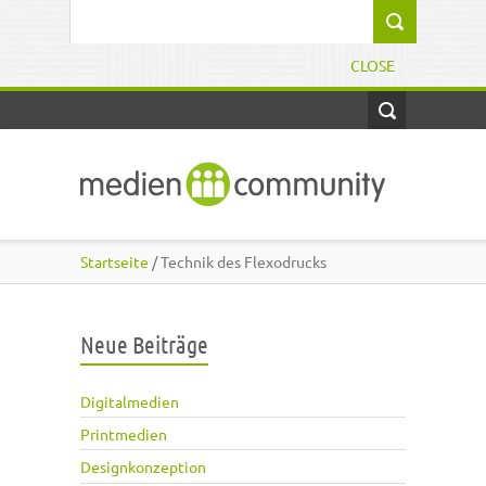
Direkt zum Inhalt
Suchformular
CLOSE
Startseite
/ Technik des Flexodrucks
Neue Beiträge
Digitalmedien
Printmedien
Designkonzeption