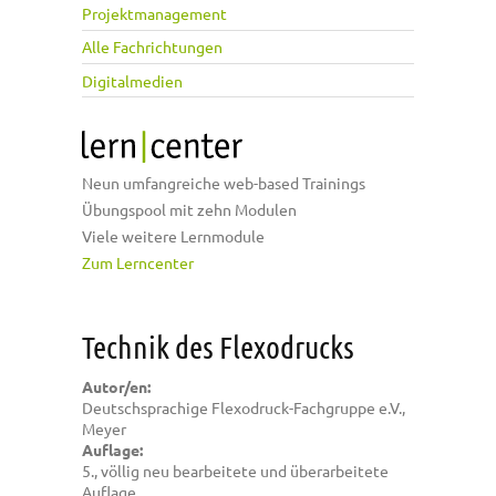
Projektmanagement
Alle Fachrichtungen
Digitalmedien
Neun umfangreiche web-based Trainings
Übungspool mit zehn Modulen
Viele weitere Lernmodule
Zum Lerncenter
Technik des Flexodrucks
Autor/en:
Deutschsprachige Flexodruck-Fachgruppe e.V.,
Meyer
Auflage:
5., völlig neu bearbeitete und überarbeitete
Auflage