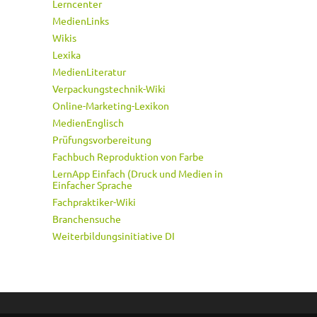
Lerncenter
MedienLinks
Wikis
Lexika
MedienLiteratur
Verpackungstechnik-Wiki
Online-Marketing-Lexikon
MedienEnglisch
Prüfungsvorbereitung
Fachbuch Reproduktion von Farbe
LernApp Einfach (Druck und Medien in
Einfacher Sprache
Fachpraktiker-Wiki
Branchensuche
Weiterbildungsinitiative DI