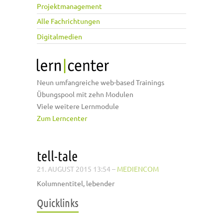
Projektmanagement
Alle Fachrichtungen
Digitalmedien
Neun umfangreiche web-based Trainings
Übungspool mit zehn Modulen
Viele weitere Lernmodule
Zum Lerncenter
tell-tale
21. AUGUST 2015 13:54
–
MEDIENCOM
Kolumnentitel, lebender
Quicklinks