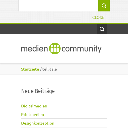
Direkt zum Inhalt
Suchformular
CLOSE
Startseite
/ tell-tale
Neue Beiträge
Digitalmedien
Printmedien
Designkonzeption