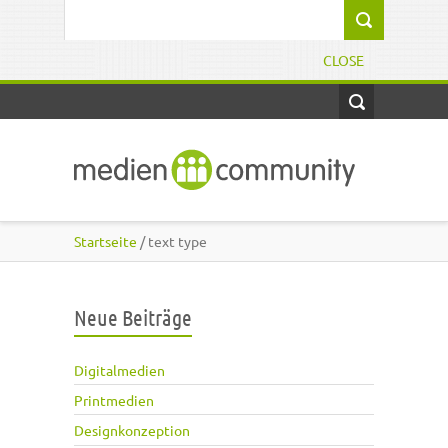
Direkt zum Inhalt
Suchformular
CLOSE
Startseite
/ text type
Neue Beiträge
Digitalmedien
Printmedien
Designkonzeption