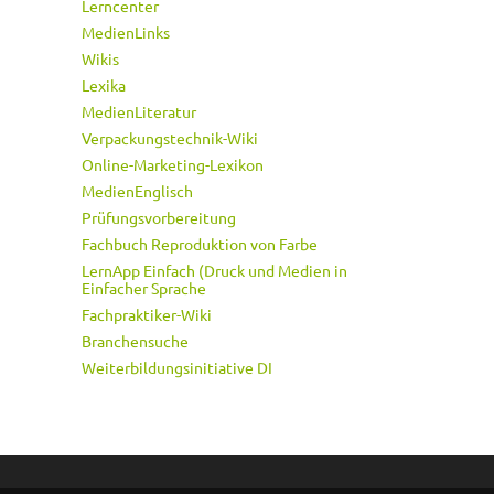
Lerncenter
MedienLinks
Wikis
Lexika
MedienLiteratur
Verpackungstechnik-Wiki
Online-Marketing-Lexikon
MedienEnglisch
Prüfungsvorbereitung
Fachbuch Reproduktion von Farbe
LernApp Einfach (Druck und Medien in
Einfacher Sprache
Fachpraktiker-Wiki
Branchensuche
Weiterbildungsinitiative DI