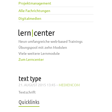
Projektmanagement
Alle Fachrichtungen
Digitalmedien
Neun umfangreiche web-based Trainings
Übungspool mit zehn Modulen
Viele weitere Lernmodule
Zum Lerncenter
text type
21. AUGUST 2015 13:45
–
MEDIENCOM
Textschrift
Quicklinks