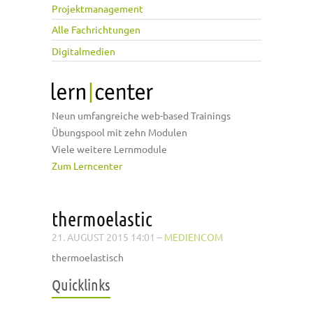
Projektmanagement
Alle Fachrichtungen
Digitalmedien
Neun umfangreiche web-based Trainings
Übungspool mit zehn Modulen
Viele weitere Lernmodule
Zum Lerncenter
thermoelastic
21. AUGUST 2015 14:01
–
MEDIENCOM
thermoelastisch
Quicklinks