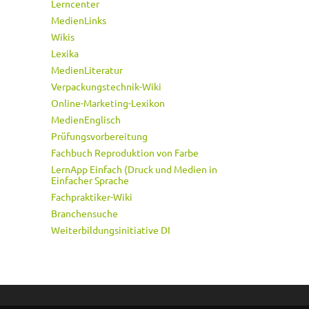
Lerncenter
MedienLinks
Wikis
Lexika
MedienLiteratur
Verpackungstechnik-Wiki
Online-Marketing-Lexikon
MedienEnglisch
Prüfungsvorbereitung
Fachbuch Reproduktion von Farbe
LernApp Einfach (Druck und Medien in
Einfacher Sprache
Fachpraktiker-Wiki
Branchensuche
Weiterbildungsinitiative DI