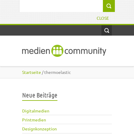
Direkt zum Inhalt
Suchformular
CLOSE
Startseite
/ thermoelastic
Neue Beiträge
Digitalmedien
Printmedien
Designkonzeption