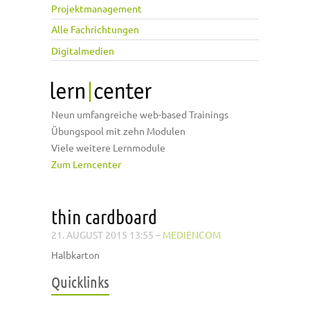
Projektmanagement
Alle Fachrichtungen
Digitalmedien
Neun umfangreiche web-based Trainings
Übungspool mit zehn Modulen
Viele weitere Lernmodule
Zum Lerncenter
thin cardboard
21. AUGUST 2015 13:55
–
MEDIENCOM
Halbkarton
Quicklinks