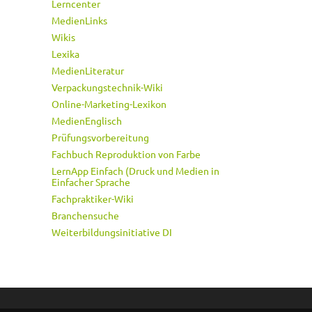
Lerncenter
MedienLinks
Wikis
Lexika
MedienLiteratur
Verpackungstechnik-Wiki
Online-Marketing-Lexikon
MedienEnglisch
Prüfungsvorbereitung
Fachbuch Reproduktion von Farbe
LernApp Einfach (Druck und Medien in
Einfacher Sprache
Fachpraktiker-Wiki
Branchensuche
Weiterbildungsinitiative DI