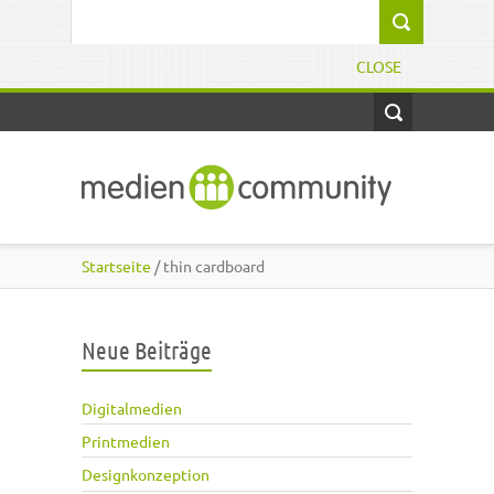
Direkt zum Inhalt
Suchformular
CLOSE
Startseite
/ thin cardboard
Neue Beiträge
Digitalmedien
Printmedien
Designkonzeption