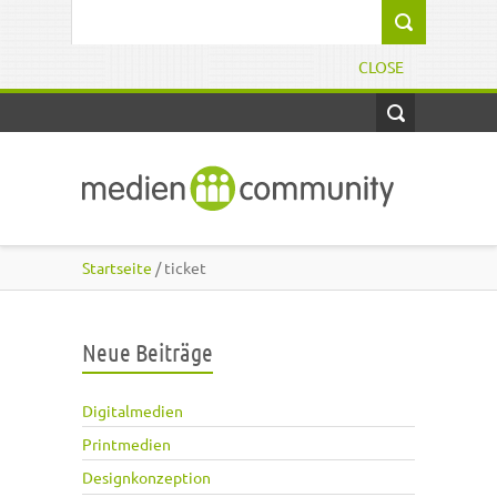
Direkt zum Inhalt
Suchformular
CLOSE
Startseite
/ ticket
Neue Beiträge
Digitalmedien
Printmedien
Designkonzeption