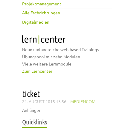
Projektmanagement
Alle Fachrichtungen
Digitalmedien
Neun umfangreiche web-based Trainings
Übungspool mit zehn Modulen
Viele weitere Lernmodule
Zum Lerncenter
ticket
21. AUGUST 2015 13:56
–
MEDIENCOM
Anhänger
Quicklinks