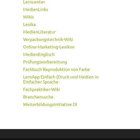
Lerncenter
MedienLinks
Wikis
Lexika
MedienLiteratur
Verpackungstechnik-Wiki
Online-Marketing-Lexikon
MedienEnglisch
Prüfungsvorbereitung
Fachbuch Reproduktion von Farbe
LernApp Einfach (Druck und Medien in
Einfacher Sprache
Fachpraktiker-Wiki
Branchensuche
Weiterbildungsinitiative DI