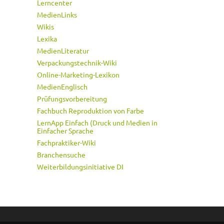
Lerncenter
MedienLinks
Wikis
Lexika
MedienLiteratur
Verpackungstechnik-Wiki
Online-Marketing-Lexikon
MedienEnglisch
Prüfungsvorbereitung
Fachbuch Reproduktion von Farbe
LernApp Einfach (Druck und Medien in
Einfacher Sprache
Fachpraktiker-Wiki
Branchensuche
Weiterbildungsinitiative DI