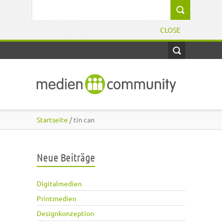
Direkt zum Inhalt
Suchformular
CLOSE
Startseite
/ tin can
Neue Beiträge
Digitalmedien
Printmedien
Designkonzeption