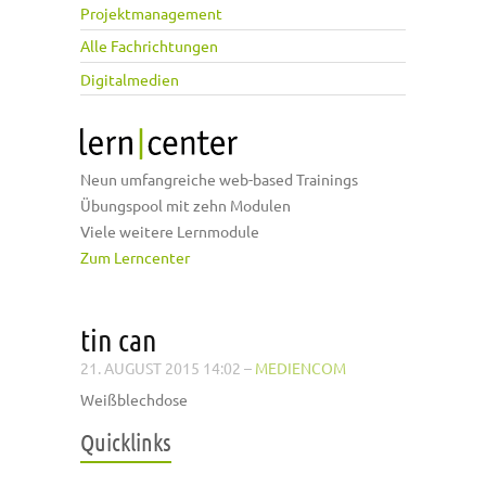
Projektmanagement
Alle Fachrichtungen
Digitalmedien
Neun umfangreiche web-based Trainings
Übungspool mit zehn Modulen
Viele weitere Lernmodule
Zum Lerncenter
tin can
21. AUGUST 2015 14:02
–
MEDIENCOM
Weißblechdose
Quicklinks