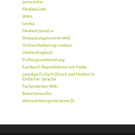
Lerncenter
MedienLinks
Wikis
Lexika
MedienLiteratur
Verpackungstechnik-Wiki
Online-Marketing-Lexikon
MedienEnglisch
Prüfungsvorbereitung
Fachbuch Reproduktion von Farbe
LernApp Einfach (Druck und Medien in
Einfacher Sprache
Fachpraktiker-Wiki
Branchensuche
Weiterbildungsinitiative DI