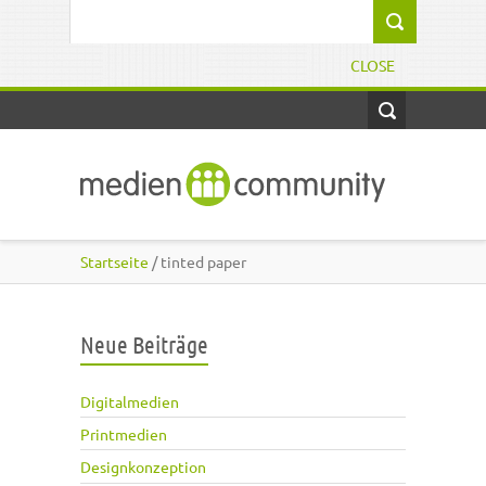
Direkt zum Inhalt
Suchformular
CLOSE
Startseite
/ tinted paper
Neue Beiträge
Digitalmedien
Printmedien
Designkonzeption