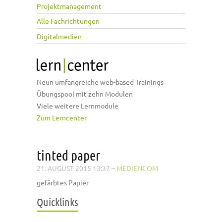
Projektmanagement
Alle Fachrichtungen
Digitalmedien
Neun umfangreiche web-based Trainings
Übungspool mit zehn Modulen
Viele weitere Lernmodule
Zum Lerncenter
tinted paper
21. AUGUST 2015 13:37
–
MEDIENCOM
gefärbtes Papier
Quicklinks