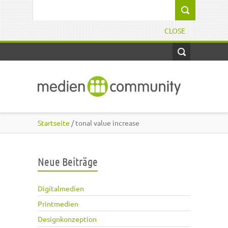
Direkt zum Inhalt
Suchformular
CLOSE
Startseite
/ tonal value increase
Neue Beiträge
Digitalmedien
Printmedien
Designkonzeption