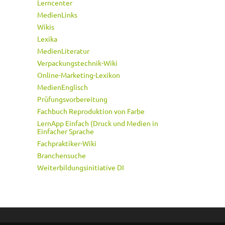
Lerncenter
MedienLinks
Wikis
Lexika
MedienLiteratur
Verpackungstechnik-Wiki
Online-Marketing-Lexikon
MedienEnglisch
Prüfungsvorbereitung
Fachbuch Reproduktion von Farbe
LernApp Einfach (Druck und Medien in
Einfacher Sprache
Fachpraktiker-Wiki
Branchensuche
Weiterbildungsinitiative DI