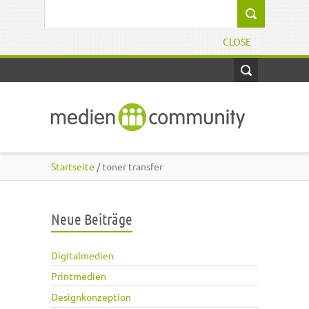
Direkt zum Inhalt
Suchformular
CLOSE
Startseite
/ toner transfer
Neue Beiträge
Digitalmedien
Printmedien
Designkonzeption