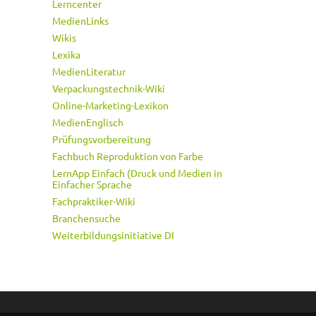
Lerncenter
MedienLinks
Wikis
Lexika
MedienLiteratur
Verpackungstechnik-Wiki
Online-Marketing-Lexikon
MedienEnglisch
Prüfungsvorbereitung
Fachbuch Reproduktion von Farbe
LernApp Einfach (Druck und Medien in
Einfacher Sprache
Fachpraktiker-Wiki
Branchensuche
Weiterbildungsinitiative DI