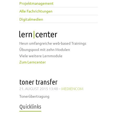
Projektmanagement
Alle Fachrichtungen
Digitalmedien
Neun umfangreiche web-based Trainings
Übungspool mit zehn Modulen
Viele weitere Lernmodule
Zum Lerncenter
toner transfer
21. AUGUST 2015 13:48
–
MEDIENCOM
Tonerübertragung
Quicklinks