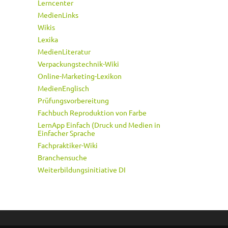
Lerncenter
MedienLinks
Wikis
Lexika
MedienLiteratur
Verpackungstechnik-Wiki
Online-Marketing-Lexikon
MedienEnglisch
Prüfungsvorbereitung
Fachbuch Reproduktion von Farbe
LernApp Einfach (Druck und Medien in
Einfacher Sprache
Fachpraktiker-Wiki
Branchensuche
Weiterbildungsinitiative DI