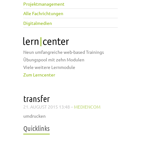
Projektmanagement
Alle Fachrichtungen
Digitalmedien
Neun umfangreiche web-based Trainings
Übungspool mit zehn Modulen
Viele weitere Lernmodule
Zum Lerncenter
transfer
21. AUGUST 2015 13:48
–
MEDIENCOM
umdrucken
Quicklinks