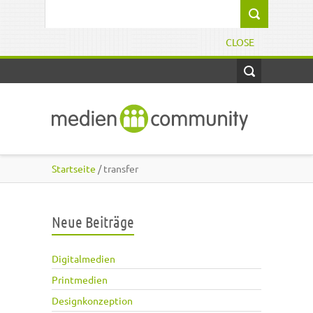
Direkt zum Inhalt
Suchformular
CLOSE
Startseite
/ transfer
Neue Beiträge
Digitalmedien
Printmedien
Designkonzeption