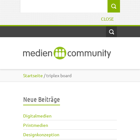
Direkt zum Inhalt
Suchformular
CLOSE
Startseite
/ triplex board
Neue Beiträge
Digitalmedien
Printmedien
Designkonzeption