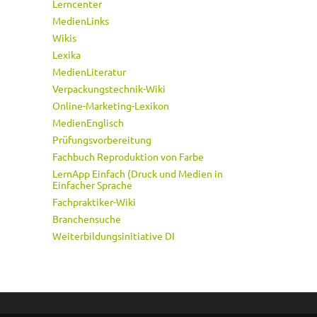
Lerncenter
MedienLinks
Wikis
Lexika
MedienLiteratur
Verpackungstechnik-Wiki
Online-Marketing-Lexikon
MedienEnglisch
Prüfungsvorbereitung
Fachbuch Reproduktion von Farbe
LernApp Einfach (Druck und Medien in
Einfacher Sprache
Fachpraktiker-Wiki
Branchensuche
Weiterbildungsinitiative DI