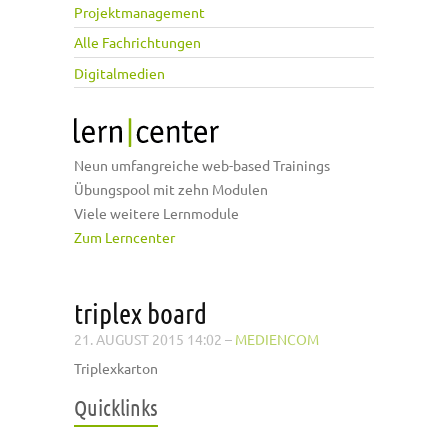
Projektmanagement
Alle Fachrichtungen
Digitalmedien
Neun umfangreiche web-based Trainings
Übungspool mit zehn Modulen
Viele weitere Lernmodule
Zum Lerncenter
triplex board
21. AUGUST 2015 14:02
–
MEDIENCOM
Triplexkarton
Quicklinks