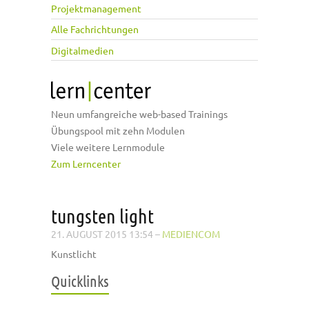
Projektmanagement
Alle Fachrichtungen
Digitalmedien
Neun umfangreiche web-based Trainings
Übungspool mit zehn Modulen
Viele weitere Lernmodule
Zum Lerncenter
tungsten light
21. AUGUST 2015 13:54
–
MEDIENCOM
Kunstlicht
Quicklinks