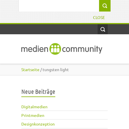
Direkt zum Inhalt
Suchformular
CLOSE
Startseite
/ tungsten light
Neue Beiträge
Digitalmedien
Printmedien
Designkonzeption