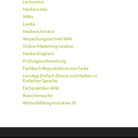
Lerncenter
MedienLinks
Wikis
Lexika
MedienLiteratur
Verpackungstechnik-Wiki
Online-Marketing-Lexikon
MedienEnglisch
Prüfungsvorbereitung
Fachbuch Reproduktion von Farbe
LernApp Einfach (Druck und Medien in
Einfacher Sprache
Fachpraktiker-Wiki
Branchensuche
Weiterbildungsinitiative DI