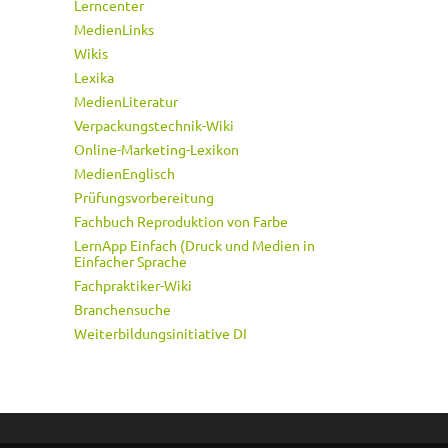
Lerncenter
MedienLinks
Wikis
Lexika
MedienLiteratur
Verpackungstechnik-Wiki
Online-Marketing-Lexikon
MedienEnglisch
Prüfungsvorbereitung
Fachbuch Reproduktion von Farbe
LernApp Einfach (Druck und Medien in
Einfacher Sprache
Fachpraktiker-Wiki
Branchensuche
Weiterbildungsinitiative DI