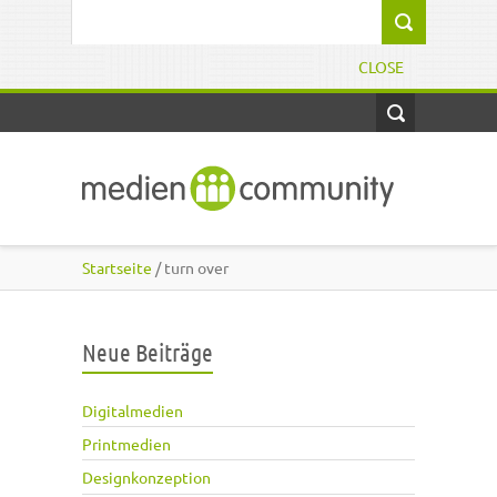
Direkt zum Inhalt
Suchformular
CLOSE
Startseite
/ turn over
Neue Beiträge
Digitalmedien
Printmedien
Designkonzeption