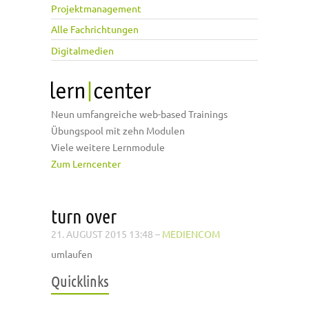
Projektmanagement
Alle Fachrichtungen
Digitalmedien
Neun umfangreiche web-based Trainings
Übungspool mit zehn Modulen
Viele weitere Lernmodule
Zum Lerncenter
turn over
21. AUGUST 2015 13:48
–
MEDIENCOM
umlaufen
Quicklinks