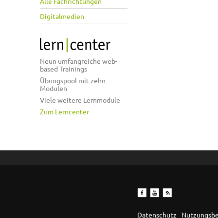
Alle Fachrichtungen
Digitalmedien
Neun umfangreiche web-
based Trainings
Übungspool mit zehn
Modulen
Viele weitere Lernmodule
Zum Lerncenter
Datenschutz
Nutzungsb