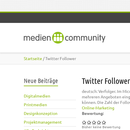
Direkt zum Inhalt
Startseite
/ Twitter Follower
Twitter Follower
Neue Beiträge
deutsch: Verfolger. Im Mic
Digitalmedien
mehreren Angeboten einge
können. Die Zahl der Follow
Printmedien
Online-Marketing
Designkonzeption
Bewertung:
Projektmanagement
Bisher keine Bewertung