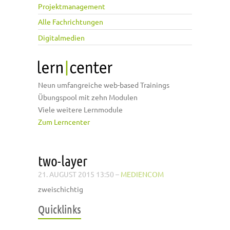
Projektmanagement
Alle Fachrichtungen
Digitalmedien
Neun umfangreiche web-based Trainings
Übungspool mit zehn Modulen
Viele weitere Lernmodule
Zum Lerncenter
two-layer
21. AUGUST 2015 13:50
–
MEDIENCOM
zweischichtig
Quicklinks