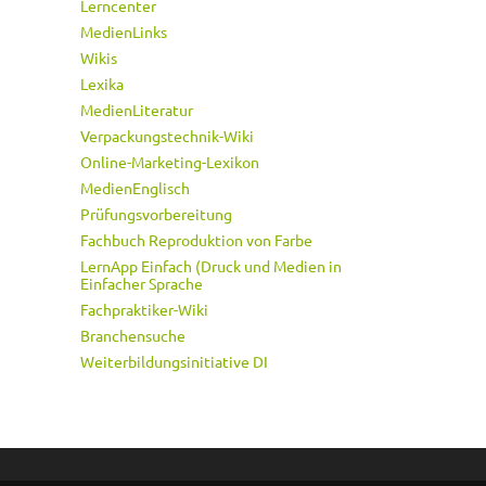
Lerncenter
MedienLinks
Wikis
Lexika
MedienLiteratur
Verpackungstechnik-Wiki
Online-Marketing-Lexikon
MedienEnglisch
Prüfungsvorbereitung
Fachbuch Reproduktion von Farbe
LernApp Einfach (Druck und Medien in
Einfacher Sprache
Fachpraktiker-Wiki
Branchensuche
Weiterbildungsinitiative DI