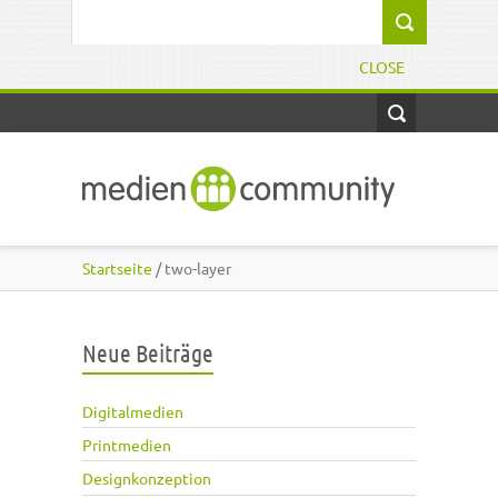
Direkt zum Inhalt
Suchformular
CLOSE
Startseite
/ two-layer
Neue Beiträge
Digitalmedien
Printmedien
Designkonzeption