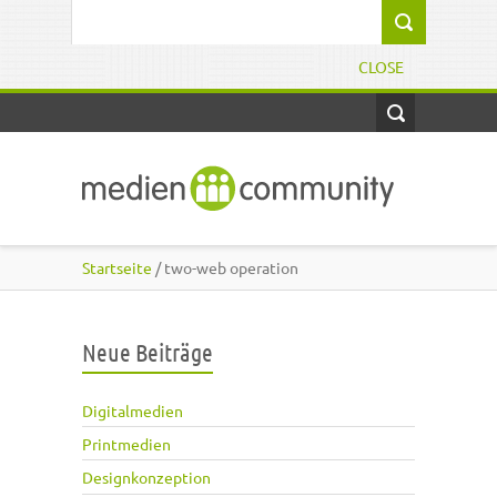
Direkt zum Inhalt
Suchformular
CLOSE
Startseite
/ two-web operation
Neue Beiträge
Digitalmedien
Printmedien
Designkonzeption