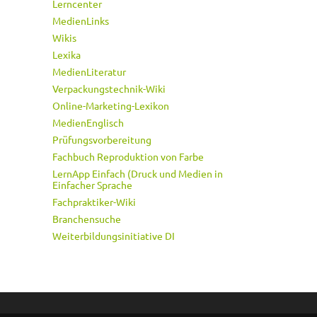
Lerncenter
MedienLinks
Wikis
Lexika
MedienLiteratur
Verpackungstechnik-Wiki
Online-Marketing-Lexikon
MedienEnglisch
Prüfungsvorbereitung
Fachbuch Reproduktion von Farbe
LernApp Einfach (Druck und Medien in
Einfacher Sprache
Fachpraktiker-Wiki
Branchensuche
Weiterbildungsinitiative DI