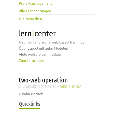
Projektmanagement
Alle Fachrichtungen
Digitalmedien
Neun umfangreiche web-based Trainings
Übungspool mit zehn Modulen
Viele weitere Lernmodule
Zum Lerncenter
two-web operation
21. AUGUST 2015 13:50
–
MEDIENCOM
2-Bahn-Betrieb
Quicklinks