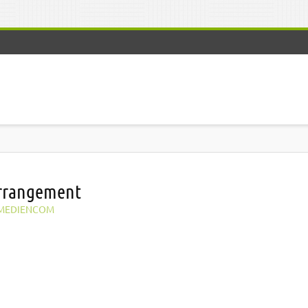
arrangement
MEDIENCOM