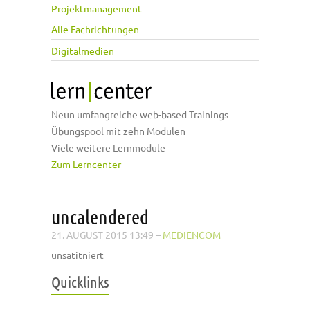
Projektmanagement
Alle Fachrichtungen
Digitalmedien
Neun umfangreiche web-based Trainings
Übungspool mit zehn Modulen
Viele weitere Lernmodule
Zum Lerncenter
uncalendered
21. AUGUST 2015 13:49
–
MEDIENCOM
unsatitniert
Quicklinks