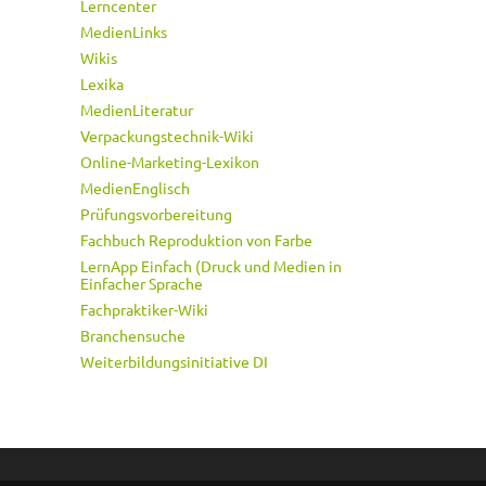
Lerncenter
MedienLinks
Wikis
Lexika
MedienLiteratur
Verpackungstechnik-Wiki
Online-Marketing-Lexikon
MedienEnglisch
Prüfungsvorbereitung
Fachbuch Reproduktion von Farbe
LernApp Einfach (Druck und Medien in
Einfacher Sprache
Fachpraktiker-Wiki
Branchensuche
Weiterbildungsinitiative DI