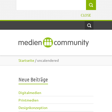
Direkt zum Inhalt
Suchformular
CLOSE
Startseite
/ uncalendered
Neue Beiträge
Digitalmedien
Printmedien
Designkonzeption