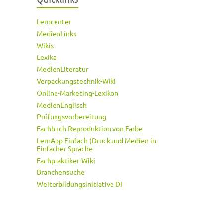
Lerncenter
MedienLinks
Wikis
Lexika
MedienLiteratur
Verpackungstechnik-Wiki
Online-Marketing-Lexikon
MedienEnglisch
Prüfungsvorbereitung
Fachbuch Reproduktion von Farbe
LernApp Einfach (Druck und Medien in
Einfacher Sprache
Fachpraktiker-Wiki
Branchensuche
Weiterbildungsinitiative DI