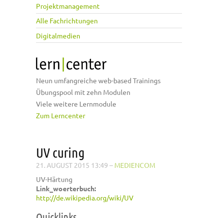
Projektmanagement
Alle Fachrichtungen
Digitalmedien
Neun umfangreiche web-based Trainings
Übungspool mit zehn Modulen
Viele weitere Lernmodule
Zum Lerncenter
UV curing
21. AUGUST 2015 13:49
–
MEDIENCOM
UV-Härtung
Link_woerterbuch:
http://de.wikipedia.org/wiki/UV
Quicklinks