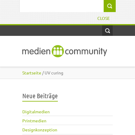
Direkt zum Inhalt
Suchformular
CLOSE
Startseite
/ UV curing
Neue Beiträge
Digitalmedien
Printmedien
Designkonzeption