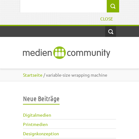
Direkt zum Inhalt
Suchformular
CLOSE
Startseite
/ variable-size wrapping machine
Neue Beiträge
Digitalmedien
Printmedien
Designkonzeption