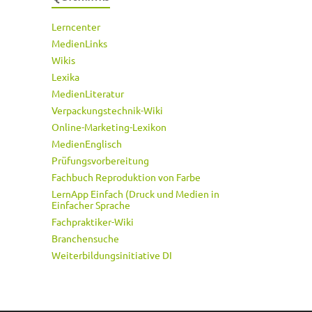
Lerncenter
MedienLinks
Wikis
Lexika
MedienLiteratur
Verpackungstechnik-Wiki
Online-Marketing-Lexikon
MedienEnglisch
Prüfungsvorbereitung
Fachbuch Reproduktion von Farbe
LernApp Einfach (Druck und Medien in
Einfacher Sprache
Fachpraktiker-Wiki
Branchensuche
Weiterbildungsinitiative DI