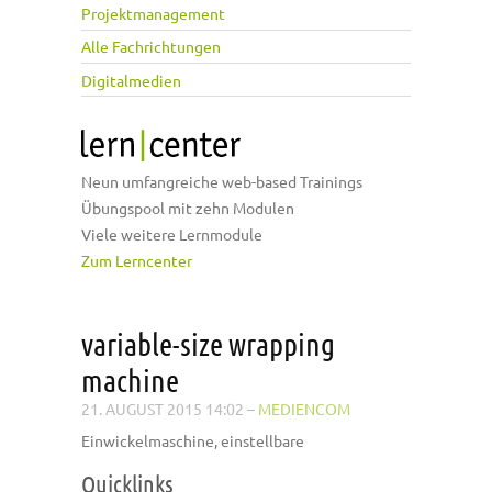
Projektmanagement
Alle Fachrichtungen
Digitalmedien
Neun umfangreiche web-based Trainings
Übungspool mit zehn Modulen
Viele weitere Lernmodule
Zum Lerncenter
variable-size wrapping
machine
21. AUGUST 2015 14:02
–
MEDIENCOM
Einwickelmaschine, einstellbare
Quicklinks