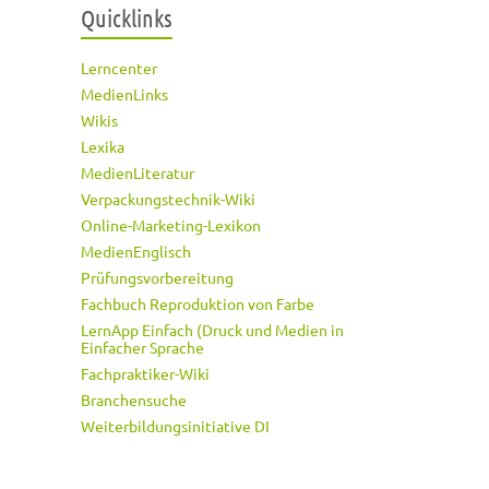
Quicklinks
Lerncenter
MedienLinks
Wikis
Lexika
MedienLiteratur
Verpackungstechnik-Wiki
Online-Marketing-Lexikon
MedienEnglisch
Prüfungsvorbereitung
Fachbuch Reproduktion von Farbe
LernApp Einfach (Druck und Medien in
Einfacher Sprache
Fachpraktiker-Wiki
Branchensuche
Weiterbildungsinitiative DI