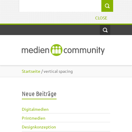
Direkt zum Inhalt
Suchformular
CLOSE
Startseite
/ vertical spacing
Neue Beiträge
Digitalmedien
Printmedien
Designkonzeption