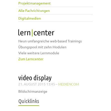
Projektmanagement
Alle Fachrichtungen
Digitalmedien
Neun umfangreiche web-based Trainings
Übungspool mit zehn Modulen
Viele weitere Lernmodule
Zum Lerncenter
video display
21. AUGUST 2015 13:45
–
MEDIENCOM
Bildschirmanzeige
Quicklinks