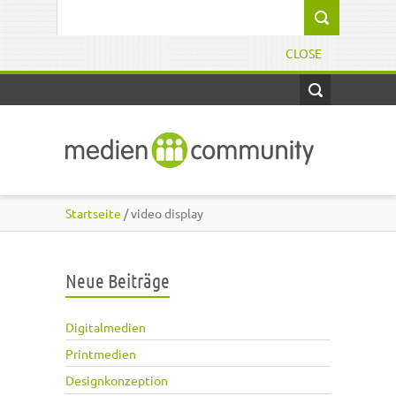
Direkt zum Inhalt
Suchformular
CLOSE
Startseite
/ video display
Neue Beiträge
Digitalmedien
Printmedien
Designkonzeption