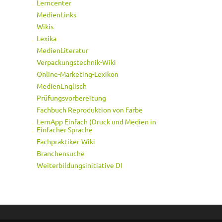
Lerncenter
MedienLinks
Wikis
Lexika
MedienLiteratur
Verpackungstechnik-Wiki
Online-Marketing-Lexikon
MedienEnglisch
Prüfungsvorbereitung
Fachbuch Reproduktion von Farbe
LernApp Einfach (Druck und Medien in
Einfacher Sprache
Fachpraktiker-Wiki
Branchensuche
Weiterbildungsinitiative DI