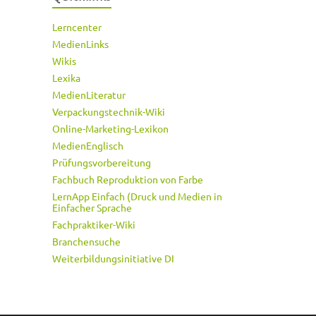
Lerncenter
MedienLinks
Wikis
Lexika
MedienLiteratur
Verpackungstechnik-Wiki
Online-Marketing-Lexikon
MedienEnglisch
Prüfungsvorbereitung
Fachbuch Reproduktion von Farbe
LernApp Einfach (Druck und Medien in
Einfacher Sprache
Fachpraktiker-Wiki
Branchensuche
Weiterbildungsinitiative DI