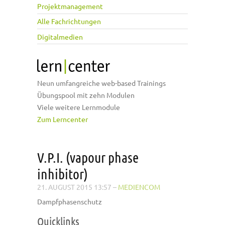
Projektmanagement
Alle Fachrichtungen
Digitalmedien
Neun umfangreiche web-based Trainings
Übungspool mit zehn Modulen
Viele weitere Lernmodule
Zum Lerncenter
V.P.I. (vapour phase
inhibitor)
21. AUGUST 2015 13:57
–
MEDIENCOM
Dampfphasenschutz
Quicklinks