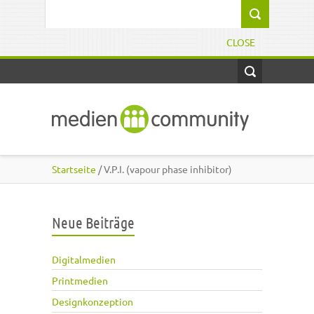
Direkt zum Inhalt
Suchformular
CLOSE
Startseite
/ V.P.I. (vapour phase inhibitor)
Neue Beiträge
Digitalmedien
Printmedien
Designkonzeption