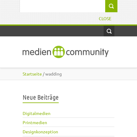
Direkt zum Inhalt
Suchformular
CLOSE
Startseite
/ wadding
Neue Beiträge
Digitalmedien
Printmedien
Designkonzeption