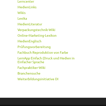
Lerncenter
MedienLinks
Wikis
Lexika
MedienLiteratur
Verpackungstechnik-Wiki
Online-Marketing-Lexikon
MedienEnglisch
Prüfungsvorbereitung
Fachbuch Reproduktion von Farbe
LernApp Einfach (Druck und Medien in
Einfacher Sprache
Fachpraktiker-Wiki
Branchensuche
Weiterbildungsinitiative DI