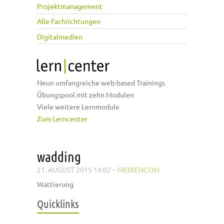
Projektmanagement
Alle Fachrichtungen
Digitalmedien
Neun umfangreiche web-based Trainings
Übungspool mit zehn Modulen
Viele weitere Lernmodule
Zum Lerncenter
wadding
21. AUGUST 2015 14:02
–
MEDIENCOM
Wattierung
Quicklinks