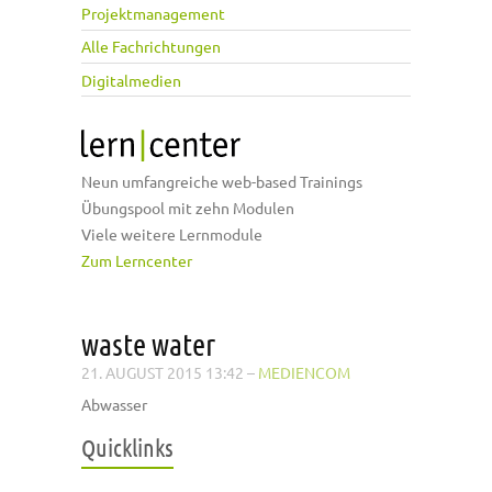
Projektmanagement
Alle Fachrichtungen
Digitalmedien
Neun umfangreiche web-based Trainings
Übungspool mit zehn Modulen
Viele weitere Lernmodule
Zum Lerncenter
waste water
21. AUGUST 2015 13:42
–
MEDIENCOM
Abwasser
Quicklinks