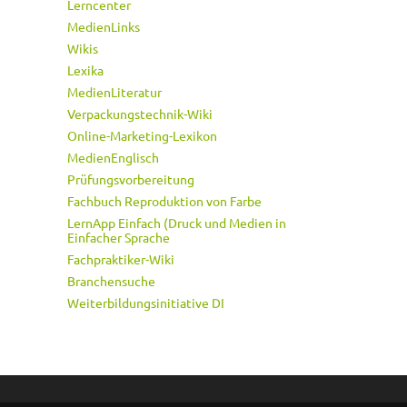
Lerncenter
MedienLinks
Wikis
Lexika
MedienLiteratur
Verpackungstechnik-Wiki
Online-Marketing-Lexikon
MedienEnglisch
Prüfungsvorbereitung
Fachbuch Reproduktion von Farbe
LernApp Einfach (Druck und Medien in
Einfacher Sprache
Fachpraktiker-Wiki
Branchensuche
Weiterbildungsinitiative DI