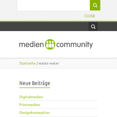
Direkt zum Inhalt
Suchformular
CLOSE
Startseite
/ waste water
Neue Beiträge
Digitalmedien
Printmedien
Designkonzeption