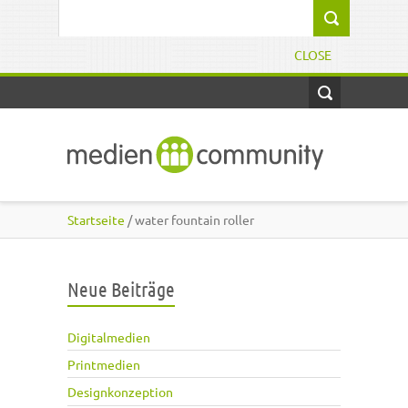
Direkt zum Inhalt
Suchformular
CLOSE
Startseite
/ water fountain roller
Neue Beiträge
Digitalmedien
Printmedien
Designkonzeption