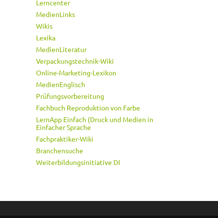
Lerncenter
MedienLinks
Wikis
Lexika
MedienLiteratur
Verpackungstechnik-Wiki
Online-Marketing-Lexikon
MedienEnglisch
Prüfungsvorbereitung
Fachbuch Reproduktion von Farbe
LernApp Einfach (Druck und Medien in
Einfacher Sprache
Fachpraktiker-Wiki
Branchensuche
Weiterbildungsinitiative DI