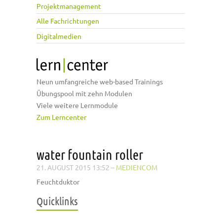
Projektmanagement
Alle Fachrichtungen
Digitalmedien
Neun umfangreiche web-based Trainings
Übungspool mit zehn Modulen
Viele weitere Lernmodule
Zum Lerncenter
water fountain roller
21. AUGUST 2015 13:52
–
MEDIENCOM
Feuchtduktor
Quicklinks