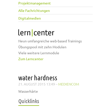
Projektmanagement
Alle Fachrichtungen
Digitalmedien
Neun umfangreiche web-based Trainings
Übungspool mit zehn Modulen
Viele weitere Lernmodule
Zum Lerncenter
water hardness
21. AUGUST 2015 13:49
–
MEDIENCOM
Wasserhärte
Quicklinks