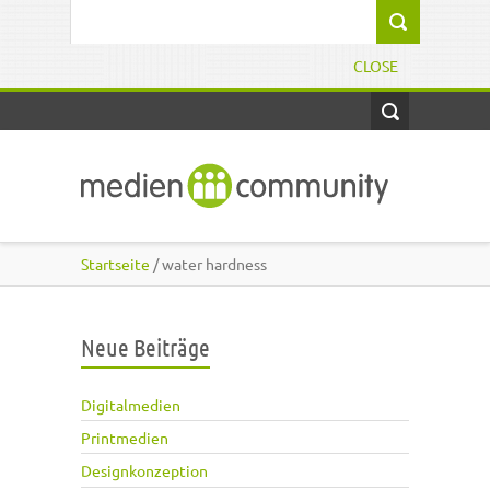
Direkt zum Inhalt
Suchformular
CLOSE
Startseite
/ water hardness
Neue Beiträge
Digitalmedien
Printmedien
Designkonzeption