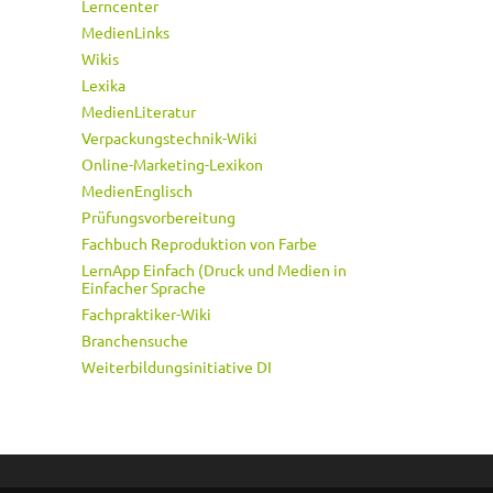
Lerncenter
MedienLinks
Wikis
Lexika
MedienLiteratur
Verpackungstechnik-Wiki
Online-Marketing-Lexikon
MedienEnglisch
Prüfungsvorbereitung
Fachbuch Reproduktion von Farbe
LernApp Einfach (Druck und Medien in
Einfacher Sprache
Fachpraktiker-Wiki
Branchensuche
Weiterbildungsinitiative DI