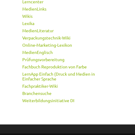
Lerncenter
MedienLinks
Wikis
Lexika
MedienLiteratur
Verpackungstechnik-Wiki
Online-Marketing-Lexikon
MedienEnglisch
Prüfungsvorbereitung
Fachbuch Reproduktion von Farbe
LernApp Einfach (Druck und Medien in
Einfacher Sprache
Fachpraktiker-Wiki
Branchensuche
Weiterbildungsinitiative DI