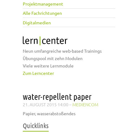
Projektmanagement
Alle Fachrichtungen
Digitalmedien
Neun umfangreiche web-based Trainings
Übungspool mit zehn Modulen
Viele weitere Lernmodule
Zum Lerncenter
water-repellent paper
21. AUGUST 2015 14:00
–
MEDIENCOM
Papier, wasserabstoßendes
Quicklinks