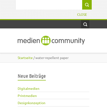
Direkt zum Inhalt
Suchformular
CLOSE
Startseite
/ water-repellent paper
Neue Beiträge
Digitalmedien
Printmedien
Designkonzeption