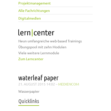
Projektmanagement
Alle Fachrichtungen
Digitalmedien
Neun umfangreiche web-based Trainings
Übungspool mit zehn Modulen
Viele weitere Lernmodule
Zum Lerncenter
waterleaf paper
21. AUGUST 2015 14:02
–
MEDIENCOM
Wasserpapier
Quicklinks