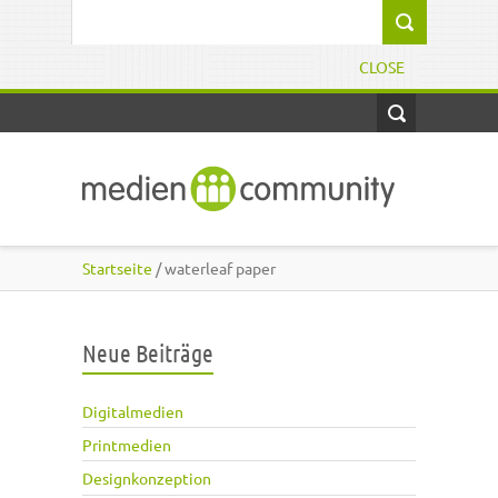
Direkt zum Inhalt
Suchformular
CLOSE
Startseite
/ waterleaf paper
Neue Beiträge
Digitalmedien
Printmedien
Designkonzeption