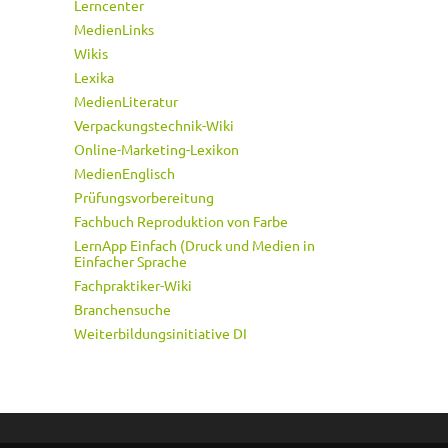
Lerncenter
MedienLinks
Wikis
Lexika
MedienLiteratur
Verpackungstechnik-Wiki
Online-Marketing-Lexikon
MedienEnglisch
Prüfungsvorbereitung
Fachbuch Reproduktion von Farbe
LernApp Einfach (Druck und Medien in
Einfacher Sprache
Fachpraktiker-Wiki
Branchensuche
Weiterbildungsinitiative DI