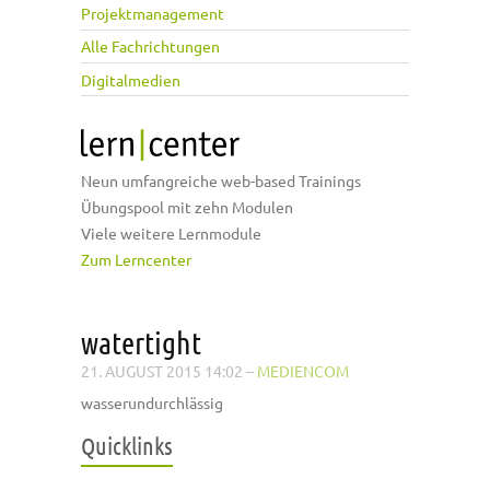
Projektmanagement
Alle Fachrichtungen
Digitalmedien
Neun umfangreiche web-based Trainings
Übungspool mit zehn Modulen
Viele weitere Lernmodule
Zum Lerncenter
watertight
21. AUGUST 2015 14:02
–
MEDIENCOM
wasserundurchlässig
Quicklinks