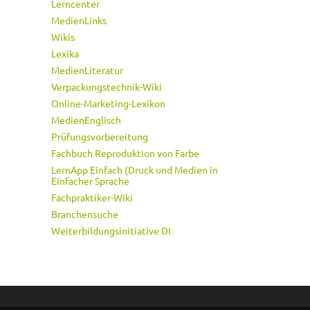
Lerncenter
MedienLinks
Wikis
Lexika
MedienLiteratur
Verpackungstechnik-Wiki
Online-Marketing-Lexikon
MedienEnglisch
Prüfungsvorbereitung
Fachbuch Reproduktion von Farbe
LernApp Einfach (Druck und Medien in
Einfacher Sprache
Fachpraktiker-Wiki
Branchensuche
Weiterbildungsinitiative DI