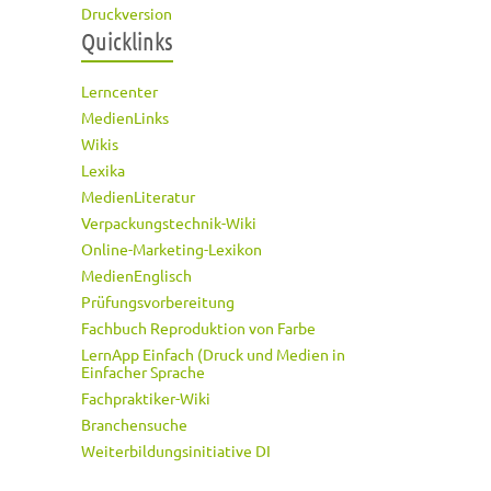
Druckversion
Quicklinks
Lerncenter
MedienLinks
Wikis
Lexika
MedienLiteratur
Verpackungstechnik-Wiki
Online-Marketing-Lexikon
MedienEnglisch
Prüfungsvorbereitung
Fachbuch Reproduktion von Farbe
LernApp Einfach (Druck und Medien in
Einfacher Sprache
Fachpraktiker-Wiki
Branchensuche
Weiterbildungsinitiative DI