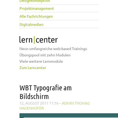
Designkonzeption
Projektmanagement
Alle Fachrichtungen
Digitalmedien
Neun umfangreiche web-based Trainings
Übungspool mit zehn Modulen
Viele weitere Lernmodule
Zum Lerncenter
WBT Typografie am
Bildschirm
12. AUGUST 2011 11:16
–
ADMIN THOMAS
HAGENHOFER