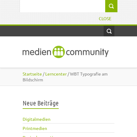
Direkt zum Inhalt
Suchformular
CLOSE
Startseite
/
Lerncenter
/ WBT Typografie am
Bildschirm
Neue Beiträge
Digitalmedien
Printmedien