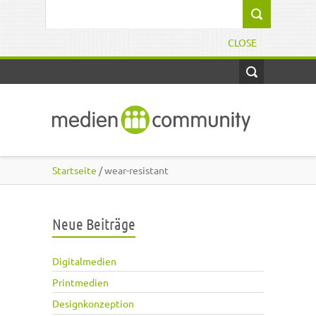
Direkt zum Inhalt
Suchformular
CLOSE
Startseite
/ wear-resistant
Neue Beiträge
Digitalmedien
Printmedien
Designkonzeption