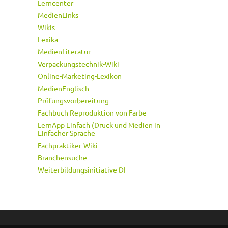
Lerncenter
MedienLinks
Wikis
Lexika
MedienLiteratur
Verpackungstechnik-Wiki
Online-Marketing-Lexikon
MedienEnglisch
Prüfungsvorbereitung
Fachbuch Reproduktion von Farbe
LernApp Einfach (Druck und Medien in
Einfacher Sprache
Fachpraktiker-Wiki
Branchensuche
Weiterbildungsinitiative DI