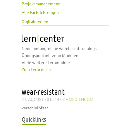
Projektmanagement
Alle Fachrichtungen
Digitalmedien
Neun umfangreiche web-based Trainings
Übungspool mit zehn Modulen
Viele weitere Lernmodule
Zum Lerncenter
wear-resistant
21. AUGUST 2015 14:02
–
MEDIENCOM
verschleißfest
Quicklinks