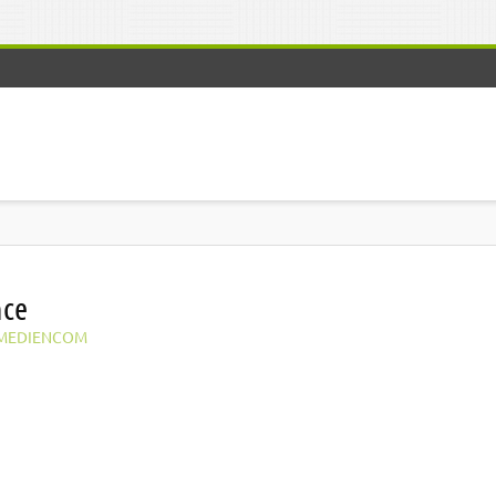
nce
MEDIENCOM