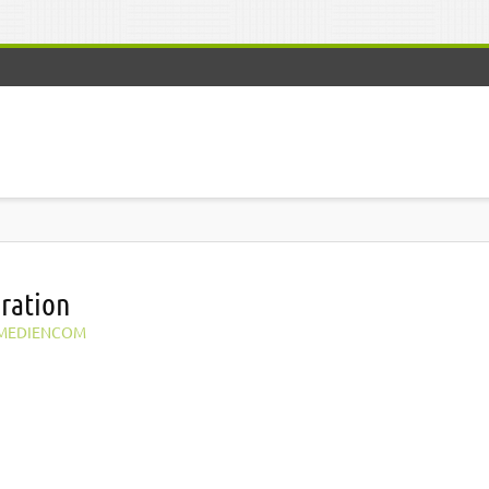
eration
MEDIENCOM