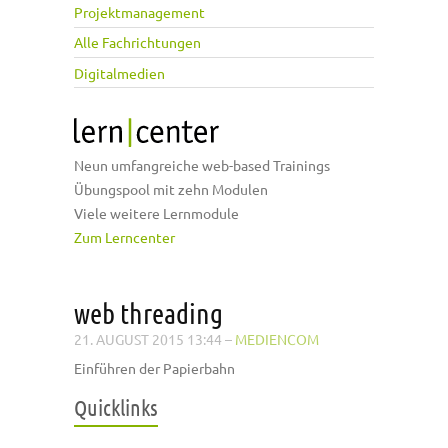
Projektmanagement
Alle Fachrichtungen
Digitalmedien
Neun umfangreiche web-based Trainings
Übungspool mit zehn Modulen
Viele weitere Lernmodule
Zum Lerncenter
web threading
21. AUGUST 2015 13:44
–
MEDIENCOM
Einführen der Papierbahn
Quicklinks