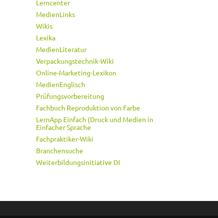
Lerncenter
MedienLinks
Wikis
Lexika
MedienLiteratur
Verpackungstechnik-Wiki
Online-Marketing-Lexikon
MedienEnglisch
Prüfungsvorbereitung
Fachbuch Reproduktion von Farbe
LernApp Einfach (Druck und Medien in
Einfacher Sprache
Fachpraktiker-Wiki
Branchensuche
Weiterbildungsinitiative DI