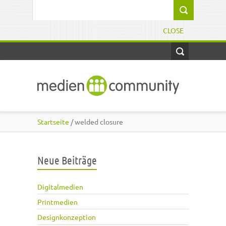
Direkt zum Inhalt
Suchformular
CLOSE
Startseite
/ welded closure
Neue Beiträge
Digitalmedien
Printmedien
Designkonzeption