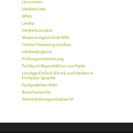
Lerncenter
MedienLinks
Wikis
Lexika
MedienLiteratur
Verpackungstechnik-Wiki
Online-Marketing-Lexikon
MedienEnglisch
Prüfungsvorbereitung
Fachbuch Reproduktion von Farbe
LernApp Einfach (Druck und Medien in
Einfacher Sprache
Fachpraktiker-Wiki
Branchensuche
Weiterbildungsinitiative DI