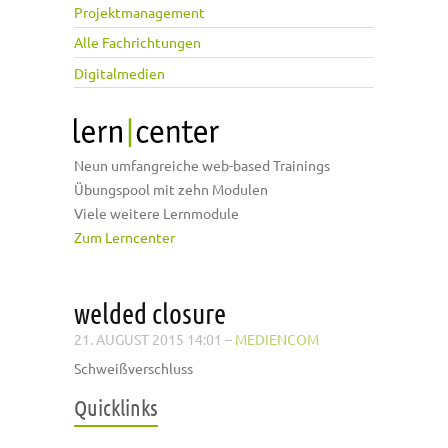
Projektmanagement
Alle Fachrichtungen
Digitalmedien
Neun umfangreiche web-based Trainings
Übungspool mit zehn Modulen
Viele weitere Lernmodule
Zum Lerncenter
welded closure
21. AUGUST 2015 14:01
–
MEDIENCOM
Schweißverschluss
Quicklinks