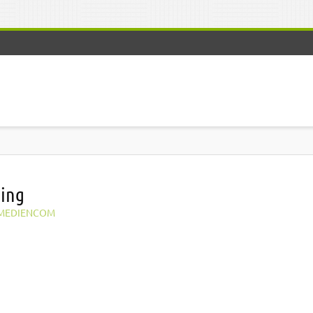
sing
MEDIENCOM