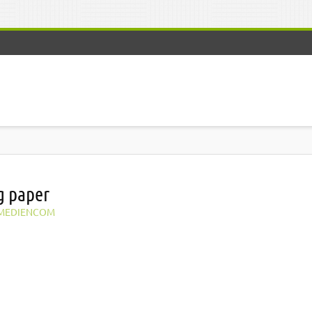
g paper
MEDIENCOM