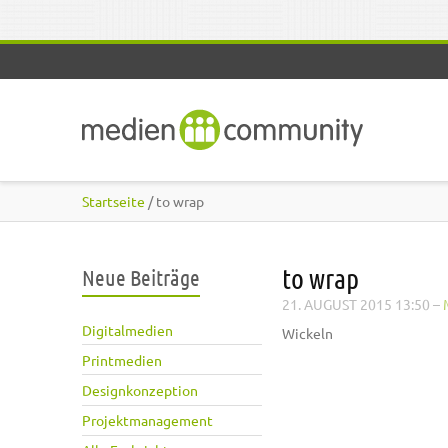
Direkt zum Inhalt
Startseite
/ to wrap
to wrap
Neue Beiträge
21. AUGUST 2015 13:50
–
Digitalmedien
Wickeln
Printmedien
Designkonzeption
Projektmanagement