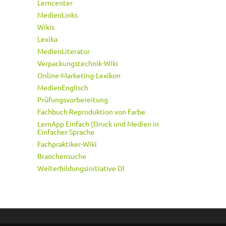
Lerncenter
MedienLinks
Wikis
Lexika
MedienLiteratur
Verpackungstechnik-Wiki
Online-Marketing-Lexikon
MedienEnglisch
Prüfungsvorbereitung
Fachbuch Reproduktion von Farbe
LernApp Einfach (Druck und Medien in
Einfacher Sprache
Fachpraktiker-Wiki
Branchensuche
Weiterbildungsinitiative DI