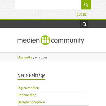
Direkt zum Inhalt
Suchformular
CLOSE
Startseite
/ wrapper
Neue Beiträge
Digitalmedien
Printmedien
Designkonzeption