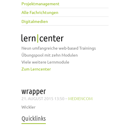
Projektmanagement
Alle Fachrichtungen
Digitalmedien
Neun umfangreiche web-based Trainings
Übungspool mit zehn Modulen
Viele weitere Lernmodule
Zum Lerncenter
wrapper
21. AUGUST 2015 13:50
–
MEDIENCOM
Wickler
Quicklinks