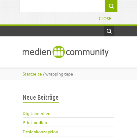
Direkt zum Inhalt
Suchformular
CLOSE
Startseite
/ wrapping tape
Neue Beiträge
Digitalmedien
Printmedien
Designkonzeption