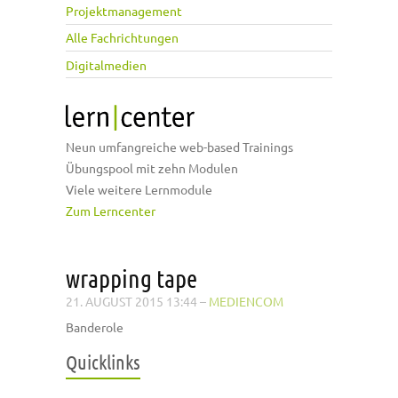
Projektmanagement
Alle Fachrichtungen
Digitalmedien
Neun umfangreiche web-based Trainings
Übungspool mit zehn Modulen
Viele weitere Lernmodule
Zum Lerncenter
wrapping tape
21. AUGUST 2015 13:44
–
MEDIENCOM
Banderole
Quicklinks