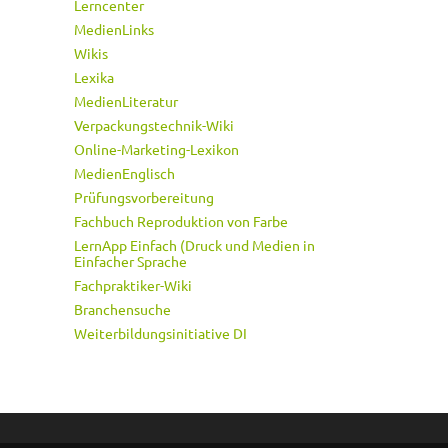
Lerncenter
MedienLinks
Wikis
Lexika
MedienLiteratur
Verpackungstechnik-Wiki
Online-Marketing-Lexikon
MedienEnglisch
Prüfungsvorbereitung
Fachbuch Reproduktion von Farbe
LernApp Einfach (Druck und Medien in
Einfacher Sprache
Fachpraktiker-Wiki
Branchensuche
Weiterbildungsinitiative DI